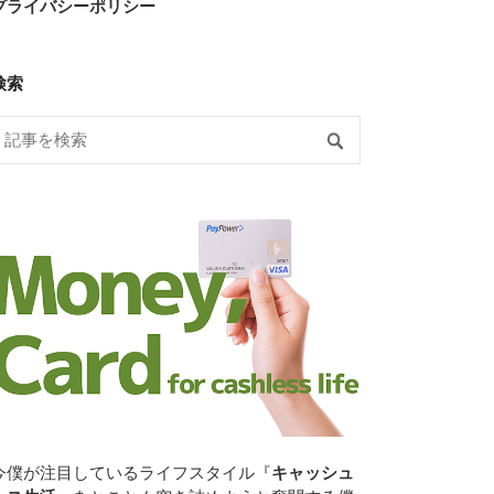
プライバシーポリシー
検索
今僕が注目しているライフスタイル『
キャッシュ