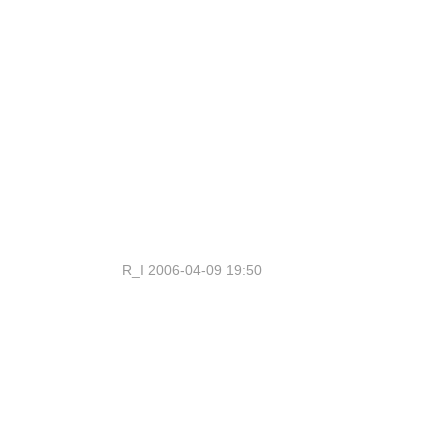
R_I
2006-04-09 19:50