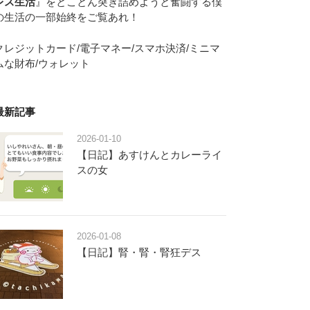
レス生活
』をとことん突き詰めようと奮闘する僕
の生活の一部始終をご覧あれ！
クレジットカード/電子マネー/スマホ決済/ミニマ
ムな財布/ウォレット
最新記事
2026-01-10
【日記】あすけんとカレーライ
スの女
2026-01-08
【日記】腎・腎・腎狂デス