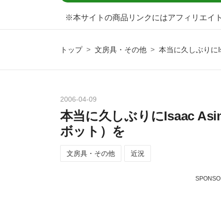
※本サイトの商品リンクにはアフィリエイ
トップ
>
文房具・その他
>
本当に久しぶりにIsa
2006
-
04
-
09
本当に久しぶりにIsaac Asi
ボット）を
文房具・その他
近況
SPONSO