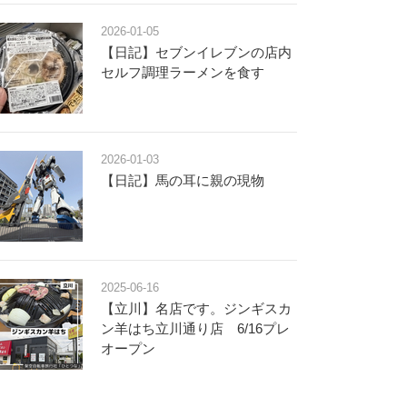
2026-01-05
【日記】セブンイレブンの店内
セルフ調理ラーメンを食す
2026-01-03
【日記】馬の耳に親の現物
2025-06-16
【立川】名店です。ジンギスカ
ン羊はち立川通り店 6/16プレ
オープン